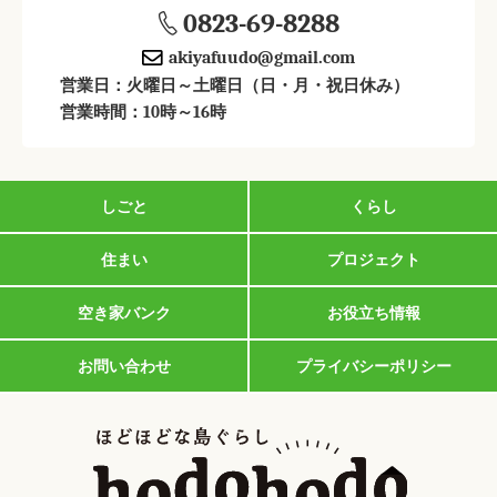
0823-69-8288
akiyafuudo@gmail.com
営業日：火曜日～土曜日（日・月・祝日休み）
営業時間：10時～16時
しごと
くらし
住まい
プロジェクト
空き家バンク
お役立ち情報
お問い合わせ
プライバシーポリシー