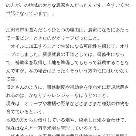
の方がこの地域の大きな農家さんだったんです。今すごくお
世話になっています。」
江田島市を選んだもうひとつの理由は、農家になるにあたっ
て一番ピン！ときたのがオリーブだったこと。
「オイルに加工することで生業になる可能性を感じて、オリ
ーブにしました。新規就農の王道としては、研修生になっ
て、補助金を取得し土地を準備してもらって就農することな
んですが、私の場合はまったくそういう方向性にはいかなく
て笑」
博之さんのように、研修制度や補助金を使わずに新規就農さ
れるのは、かなりチャレンジャーなほうとのこと。
現在は、オリーブや柑橘や野菜などさまざまな種類の作物を
育てているという。
地域の方からお借りしている畑や、継承した畑を合わせて、
現在はなんと一万平米弱を管理しているそう。