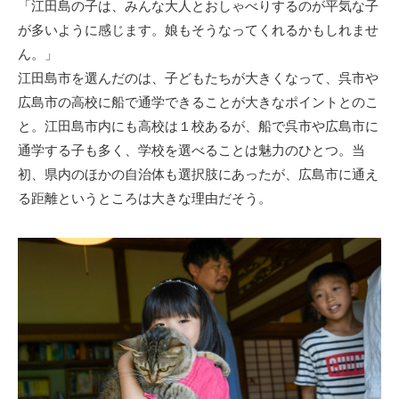
「江田島の子は、みんな大人とおしゃべりするのが平気な子
が多いように感じます。娘もそうなってくれるかもしれませ
ん。」
江田島市を選んだのは、子どもたちが大きくなって、呉市や
広島市の高校に船で通学できることが大きなポイントとのこ
と。江田島市内にも高校は１校あるが、船で呉市や広島市に
通学する子も多く、学校を選べることは魅力のひとつ。当
初、県内のほかの自治体も選択肢にあったが、広島市に通え
る距離というところは大きな理由だそう。