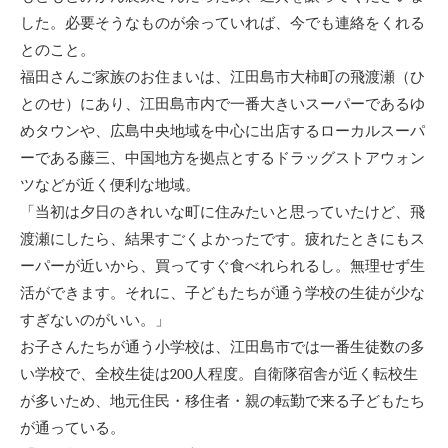
した。必要そうなものが余っていれば、今でも連絡をくれる
とのこと。
福田さんご家族のお住まいは、江田島市大柿町の飛渡瀬（ひ
とのせ）にあり、江田島市内で一番大きいスーパーであるゆ
めタウンや、広島中央地域を中心に出店するローカルスーパ
ーである藤三、中国地方を拠点とするドラッグストアウォン
ツなどが近く便利な地域。
「当初は夕日のきれいな町に住みたいと思っていたけど、飛
渡瀬にしたら、結果すごくよかったです。疲れたときにもス
ーパーが近いから、買ってすぐ食べれられるし。無理せず生
活ができます。それに、子どもたちが通う学校の生徒が少な
すぎないのがいい。」
お子さんたちが通う小学校は、江田島市では一番生徒数の多
い学校で、全校生徒は200人程度。自衛隊宿舎が近く転校生
が多いため、地元住民・移住者・親の転勤で来る子どもたち
が通っている。