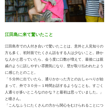
江田島に来て驚いたこと
江田島市での人付き合いで驚いたことは、意外と人見知りの
方も多く、初対面でたくさん話をする人は少ないこと。静か
な人かと思っていたら、会う度に口数が増えて、最後には親
戚のように話しやすい雰囲気になり、壁が取り払われたよう
に感じたとのこと。
「５分外に出ていたら、通りかかった方とのおしゃべりが始
まって、外で３０分～１時間お話するようなことも。すごく
人通りが多いところなのかな？と最初は思っていました。」
と瞳さん。
「こんなふうにたくさんの方から関心をむけられることにつ