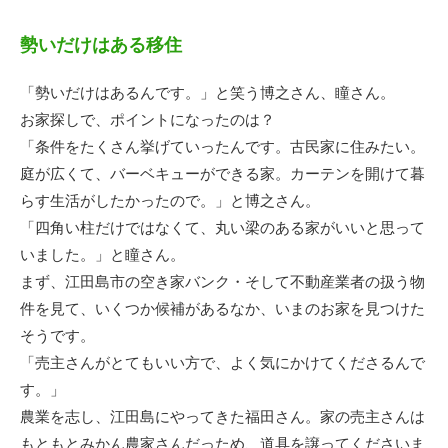
勢いだけはある移住
「勢いだけはあるんです。」と笑う博之さん、瞳さん。
お家探しで、ポイントになったのは？
「条件をたくさん挙げていったんです。古民家に住みたい。
庭が広くて、バーベキューができる家。カーテンを開けて暮
らす生活がしたかったので。」と博之さん。
「四角い柱だけではなくて、丸い梁のある家がいいと思って
いました。」と瞳さん。
まず、江田島市の空き家バンク・そして不動産業者の扱う物
件を見て、いくつか候補があるなか、いまのお家を見つけた
そうです。
「売主さんがとてもいい方で、よく気にかけてくださるんで
す。」
農業を志し、江田島にやってきた福田さん。家の売主さんは
もともとみかん農家さんだっため、道具を譲ってくださいま