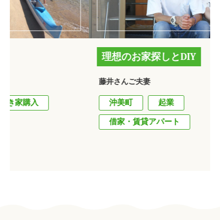
理想のお家探しとDIY
藤井さんご夫妻
沖美町
起業
借家・賃貸アパート