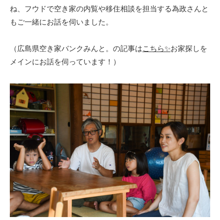
ね、フウドで空き家の内覧や移住相談を担当する為政さんと
もご一緒にお話を伺いました。
（広島県空き家バンクみんと。の記事は
こちら✨
お家探しを
メインにお話を伺っています！）