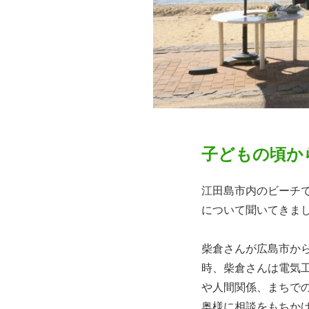
子どもの頃か
江田島市内のビーチで
について聞いてきま
柴倉さんが広島市か
時、柴倉さんは電気
や人間関係、まちで
奥様に相談をもちか