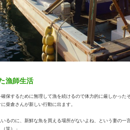
た漁師生活
を確保するために無理して漁を続けるので体力的に厳しかった
けに柴倉さんが新しい行動に出ます。
んいるのに、新鮮な魚を買える場所がないよね、という妻の一
。（笑）」