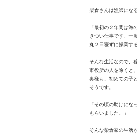
柴倉さんは漁師にな
「最初の２年間は漁
きつい仕事です。一
丸２日寝ずに操業す
そんな生活なので、
市役所の人を除くと
奥様も、初めての子
そうです。
「その頃の助けにな
もらいました。」
そんな柴倉家の生活