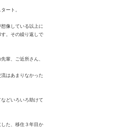
スタート。
が想像している以上に
卸す。その繰り返しで
の先輩、ご近所さん、
交流はあまりなかった
てなどいろいろ助けて
立した、移住３年目か