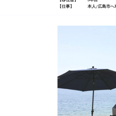
【移住暦】
5年目
【仕事】
本人/広島市