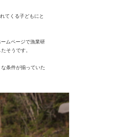
まれてくる子どもにと
ホームページで漁業研
したそうです。
々な条件が揃っていた