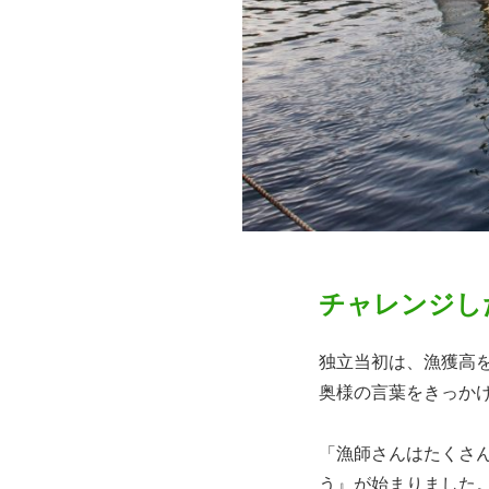
チャレンジし
独立当初は、漁獲高
奥様の言葉をきっか
「漁師さんはたくさ
う』が始まりました