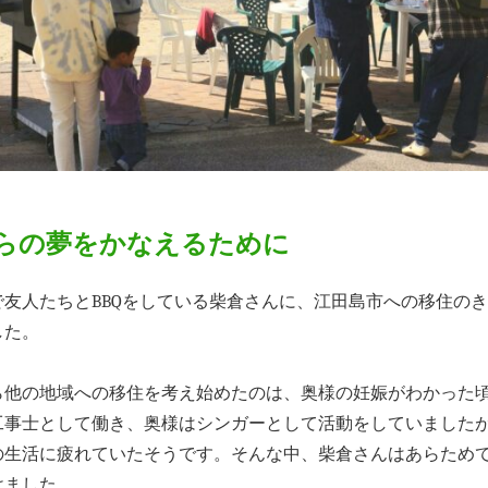
らの夢をかなえるために
友人たちとBBQをしている柴倉さんに、江田島市への移住の
した。
ら他の地域への移住を考え始めたのは、奥様の妊娠がわかった
工事士として働き、奥様はシンガーとして活動をしていました
の生活に疲れていたそうです。そんな中、柴倉さんはあらため
けました。