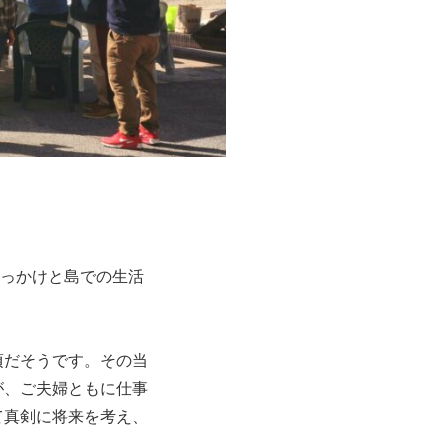
きっかけと島での生活
頃だそうです。その当
が、ご夫婦ともに仕事
て真剣に将来を考え、