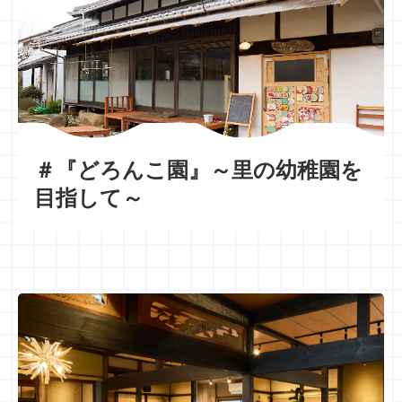
＃『どろんこ園』～里の幼稚園を
目指して～