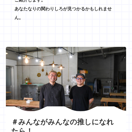
ご紹介します。
あなたなりの関わりしろが見つかるかもしれませ
ん。
＃みんながみんなの推しになれ
たら！