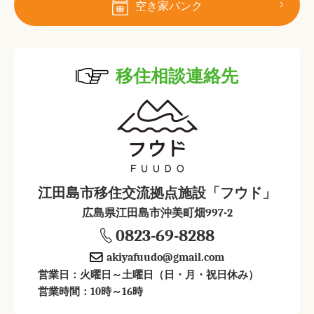
空き家バンク
移住相談連絡先
江田島市移住交流拠点施設「フウド」
広島県江田島市沖美町畑997-2
0823-69-8288
akiyafuudo@gmail.com
営業日：火曜日～土曜日（日・月・祝日休み）
営業時間：10時～16時