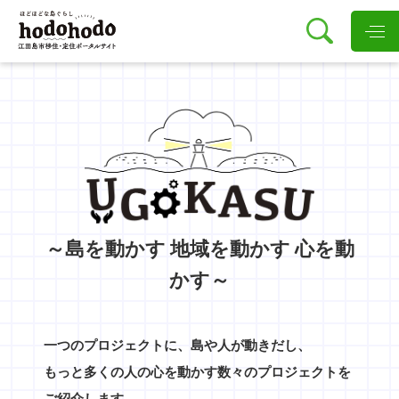
～島を動かす 地域を動かす 心を動
かす～
一つのプロジェクトに、島や人が動きだし、
もっと多くの人の心を動かす数々のプロジェクトを