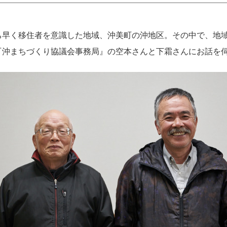
ち早く移住者を意識した地域、沖美町の沖地区。その中で、地
『沖まちづくり協議会事務局』の空本さんと下霜さんにお話を