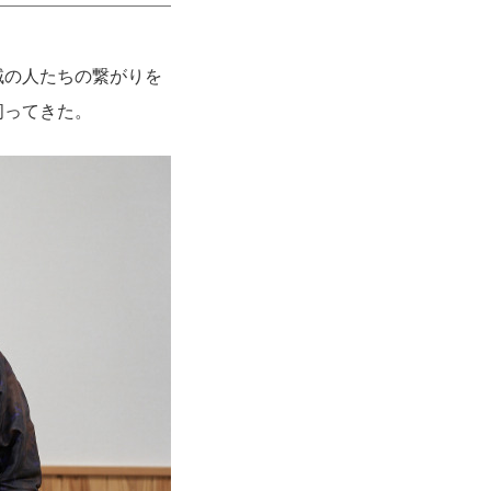
域の人たちの繋がりを
伺ってきた。