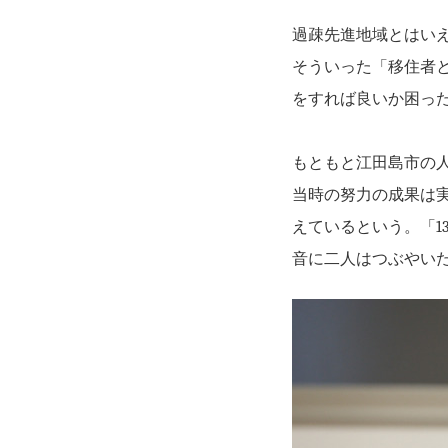
過疎先進地域とはい
そういった「移住者
をすれば良いか困っ
もともと江田島市の
当時の努力の成果は
えているという。「
音に二人はつぶやい