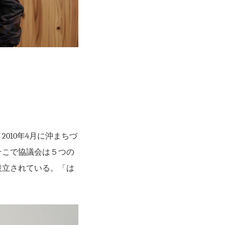
010年4月に沖まちづ
そこで協議会は５つの
設立されている。「は