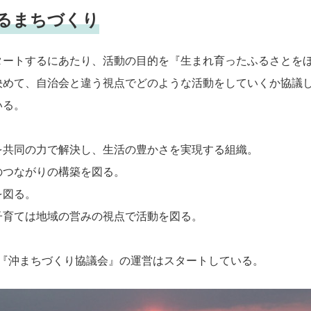
るまちづくり
タートするにあたり、活動の目的を『生まれ育ったふるさとを
決めて、自治会と違う視点でどのような活動をしていくか協議し
いる。
を共同の力で解決し、生活の豊かさを実現する組織。
のつながりの構築を図る。
を図る。
子育ては地域の営みの視点で活動を図る。
て『沖まちづくり協議会』の運営はスタートしている。