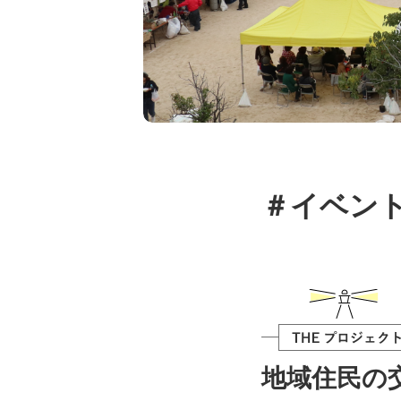
＃イベン
地域住民の