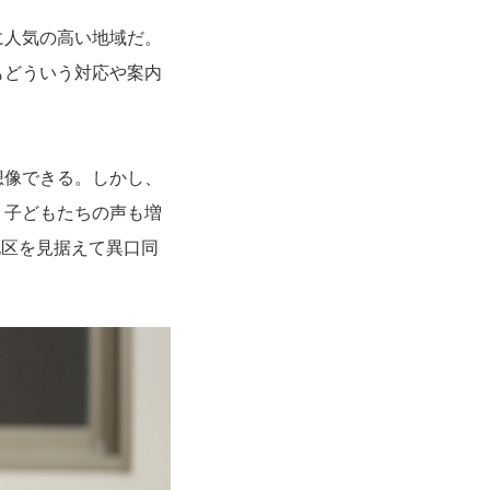
に人気の高い地域だ。
もどういう対応や案内
想像できる。しかし、
、子どもたちの声も増
地区を見据えて異口同