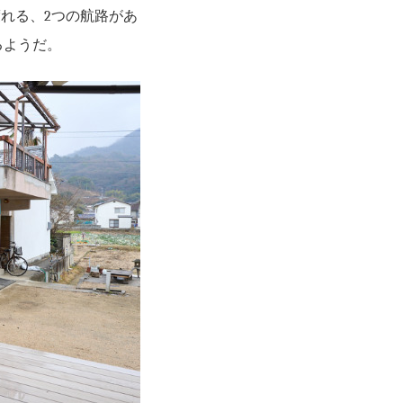
渡れる、2つの航路があ
るようだ。