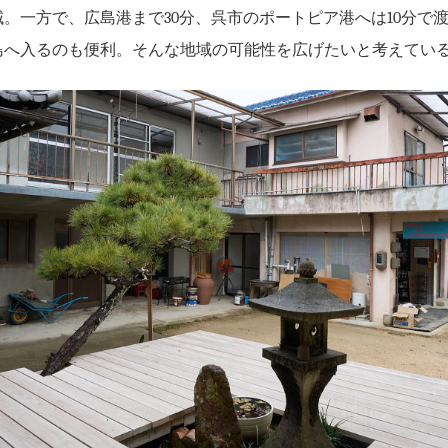
。一方で、広島港まで30分、呉市のポートピア港へは10分で
島へ入るのも便利。そんな地域の可能性を広げたいと考えてい