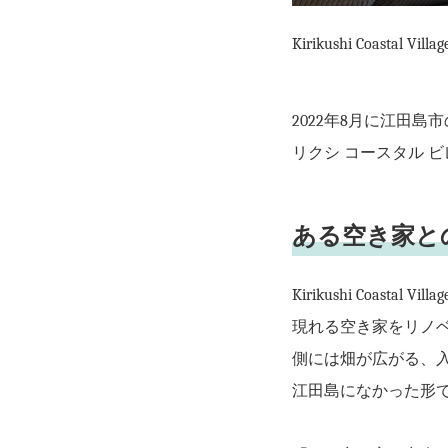
Kirikushi Coas
2022年8月に江田島市の
リクシ コースタル 
ある空き家と
Kirikushi Coa
現れる空き家をリノ
側には畑が広がる、
江田島になかった形