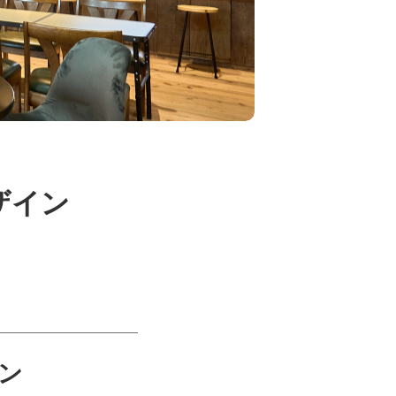
ザイン
ン