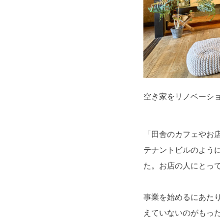
空き家をリノベーシ
「田舎のカフェやお
テナントビルのよう
た。お店の人にとっ
事業を始めるにあた
えていないのがもっ