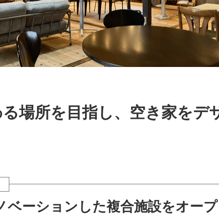
わる場所を目指し、空き家をデ
ノベーションした複合施設をオープ