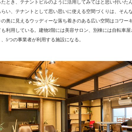
ったとき、テナントビルのように活用してみてはと思い付いた
もらい、テナントとして思い思いに使える空間づくりは、そん
キの奥に見えるウッディーな落ち着きのある広い空間はコワー
ても利用している。建物2階には美容サロン、別棟には自転車屋
り、5つの事業者が利用する施設になる。