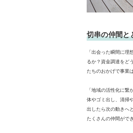
切串の仲間とともに～
「出会った瞬間に理
るか？資金調達をど
たちのおかげで事業
「地域の活性化に繋
体やゴミ出し、清掃
出したら次の動きへと
たくさんの仲間ができ