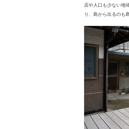
店や人口も少ない地域
り、島から出るのも