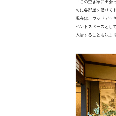
「この空き家に出会
ちに各部屋を借りて
現在は、ウッドデッ
ベントスペースとし
入居することも決ま