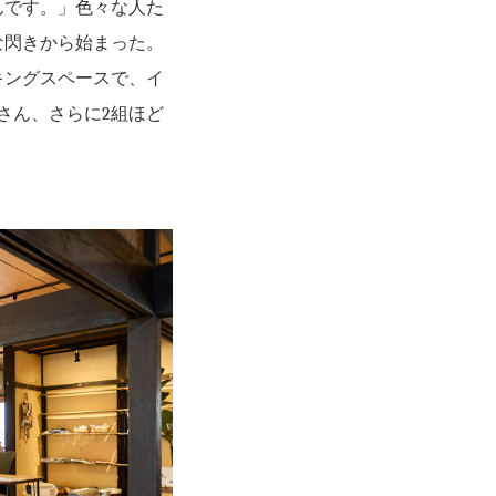
んです。」色々な人た
な閃きから始まった。
キングスペースで、イ
さん、さらに2組ほど