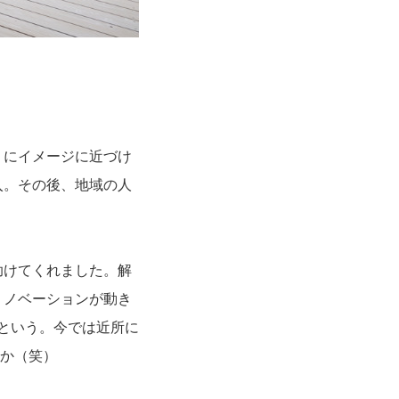
うにイメージに近づけ
入。その後、地域の人
助けてくれました。解
リノベーションが動き
たという。今では近所に
とか（笑）