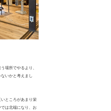
違う場所でやるより、
ゃないかと考えまし
近いところがあまり栄
中では北端になり、お