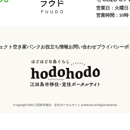
営業日：火曜日
営業時間：10時
ェクト
空き家バンク
お役立ち情報
お問い合わせ
プライバシーポ
©copyright 2020 江田島市移住・定住ポータルサイト hodohodo All Rights Reserved.