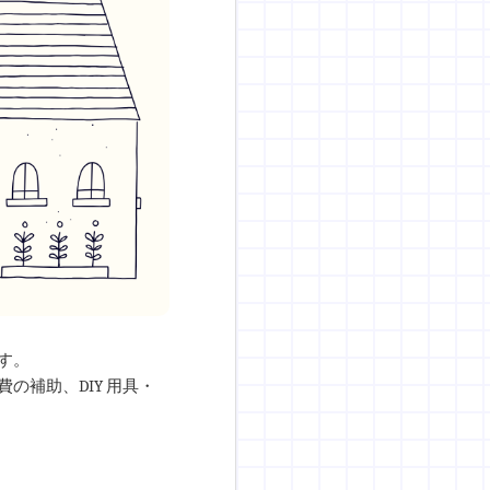
す。
補助、DIY 用具・