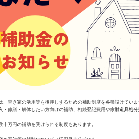
は、空き家の活用等を後押しするための補助制度を各種設けていま
入・修繕・解体したい方向けの補助、相続登記費用や家財道具処分費の
。
数十万円の補助を受けられる制度もあります。