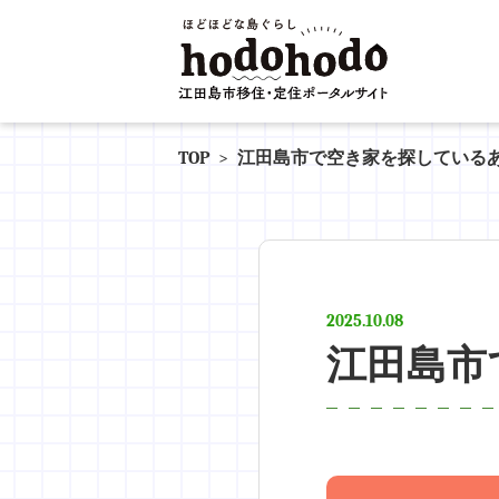
TOP
>
江田島市で空き家を探している
2025.10.08
江田島市