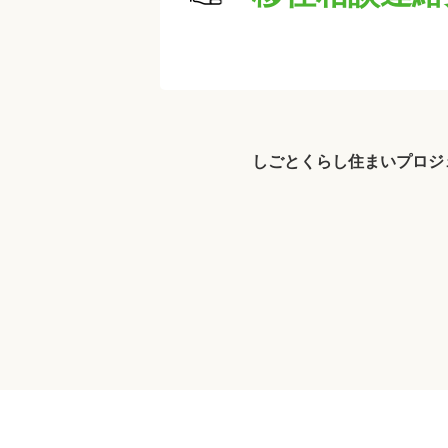
しごと
くらし
住まい
プロジ