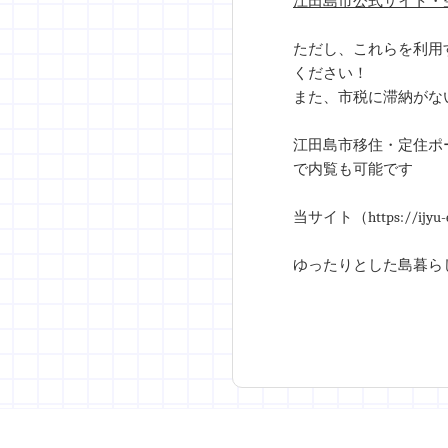
江田島市公式サイト・
ただし、これらを利用
ください！
また、市税に滞納がな
江田島市移住・定住ポー
で内覧も可能です
当サイト（https://
ゆったりとした島暮ら