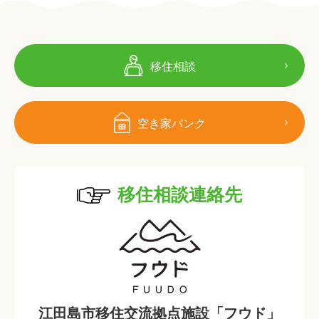
移住相談
空き家バンク
移住相談連絡先
江田島市移住交流拠点施設「フウド」