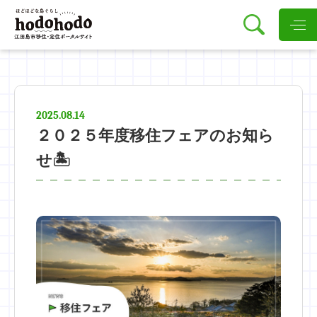
2025.08.14
２０２５年度移住フェアのお知ら
せ🏝