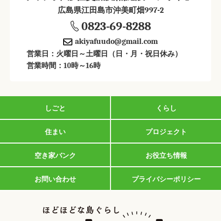
広島県江田島市沖美町畑997-2
0823-69-8288
akiyafuudo@gmail.com
営業日：火曜日～土曜日（日・月・祝日休み）
営業時間：10時～16時
しごと
くらし
住まい
プロジェクト
空き家バンク
お役立ち情報
お問い合わせ
プライバシーポリシー