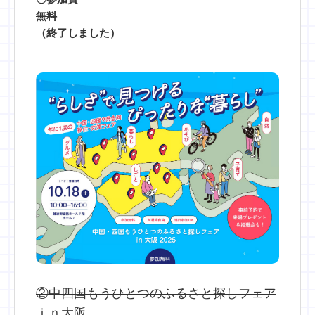
無料
（終了しました）
②中四国もうひとつのふるさと探しフェア
ｉｎ大阪