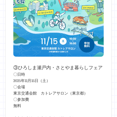
③ひろしま瀬戸内・さとやま暮らしフェア
〇日時
2025年11月15日（土）
〇会場
東京交通会館 カトレアサロン（東京都）
〇参加費
無料