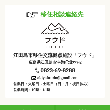
移住相談連絡先
江田島市移住交流拠点施設「フウド」
広島県江田島市沖美町畑997-2
0823-69-8288
akiyafuudo@gmail.com
営業日：火曜日～土曜日（日・月・祝日休み）
営業時間：10時～16時