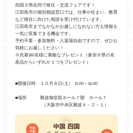
四国９県合同で移住・交流フェアです！
江田島市の個別相談窓口では、仕事や住まい、教育
など移住に向けた相談を受け付けています。
江田島市までなかなかお越しになれない方も情報を
一気に収集できる機会です。
予約不要・参加無料・入退場自由ですので、ぜひお
気軽にお越しください！
※先着180名様に素敵なプレゼント（参加９県の名
産品からいずれか１つをプレゼント）
■開催日時 １０月８日(土) 11:00～16:00
■場所 難波御堂筋ホール７階 ホール７
（大阪市中央区難波４－２－１）