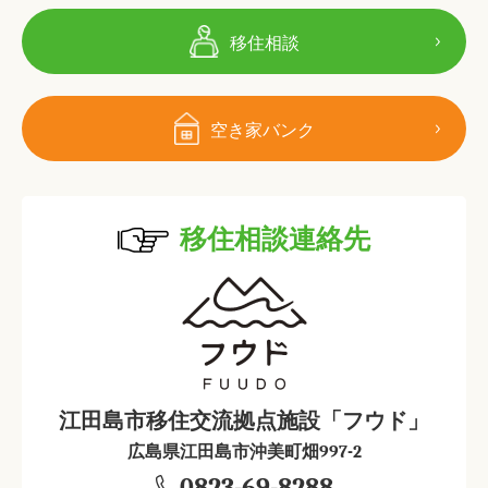
移住相談
空き家バンク
移住相談連絡先
江田島市移住交流拠点施設「フウド」
広島県江田島市沖美町畑997-2
0823-69-8288