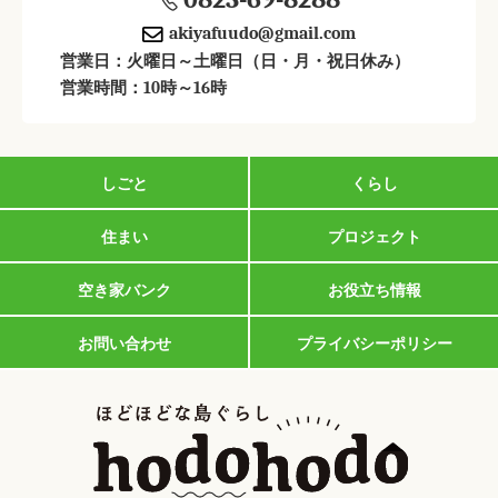
akiyafuudo@gmail.com
営業日：火曜日～土曜日（日・月・祝日休み）
営業時間：10時～16時
しごと
くらし
住まい
プロジェクト
空き家バンク
お役立ち情報
お問い合わせ
プライバシーポリシー