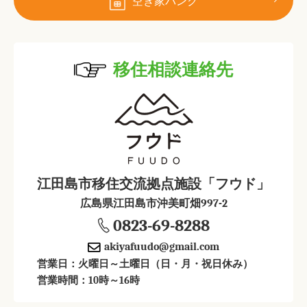
空き家バンク
移住相談連絡先
江田島市移住交流拠点施設「フウド」
広島県江田島市沖美町畑997-2
0823-69-8288
akiyafuudo@gmail.com
営業日：火曜日～土曜日（日・月・祝日休み）
営業時間：10時～16時