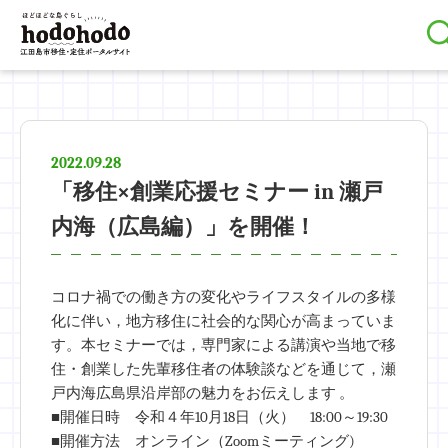
2022.09.28
「移住×創業応援セミナー in 瀬戸
内海（広島編）」を開催！
コロナ禍での働き方の変化やライフスタイルの多様
化に伴い，地方移住に社会的な関心が高まっていま
す。本セミナーでは，専門家による講演や当地で移
住・創業した先輩移住者の体験談などを通じて，瀬
戸内海広島県沿岸部の魅力をお伝えします 。
■開催日時 令和４年10月18日（火） 18:00～19:30
■開催方法 オンライン（Zoomミーティング)