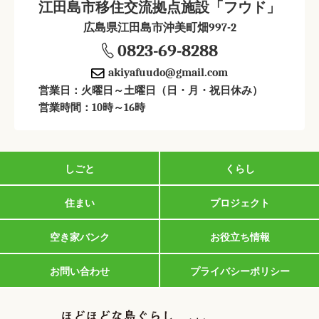
江田島市移住交流拠点施設「フウド」
広島県江田島市沖美町畑997-2
0823-69-8288
akiyafuudo@gmail.com
営業日：火曜日～土曜日（日・月・祝日休み）
営業時間：10時～16時
しごと
くらし
住まい
プロジェクト
空き家バンク
お役立ち情報
お問い合わせ
プライバシーポリシー