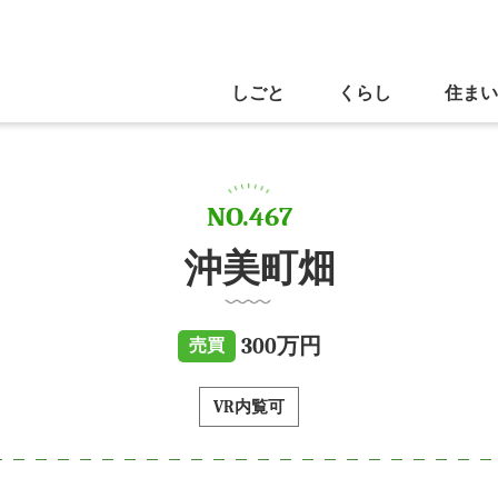
しごと
くらし
住まい
NO.467
沖美町畑
300万円
売買
VR内覧可