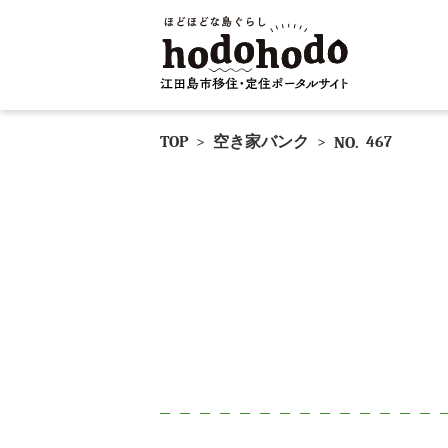
TOP
>
空き家バンク
>
467