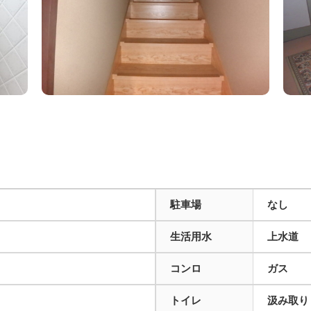
駐車場
なし
生活用水
上水道
コンロ
ガス
トイレ
汲み取り