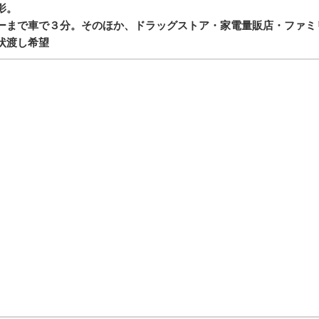
影。
ーまで車で３分。そのほか、ドラッグストア・家電量販店・ファミ
状渡し希望