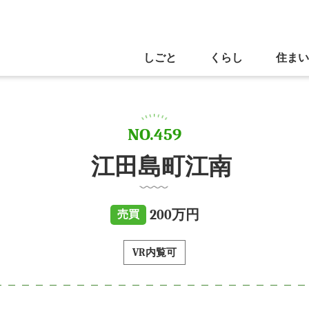
しごと
くらし
住まい
NO.459
江田島町江南
200万円
売買
VR内覧可