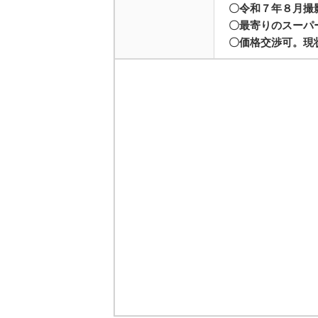
〇令和７年８月撮
〇最寄りのスーパ
〇価格交渉可。現