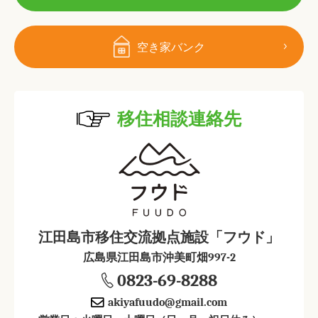
空き家バンク
移住相談連絡先
江田島市移住交流拠点施設「フウド」
広島県江田島市沖美町畑997-2
0823-69-8288
akiyafuudo@gmail.com