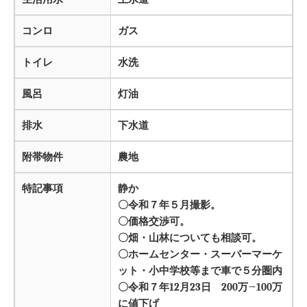
コンロ
ガス
トイレ
水洗
風呂
灯油
排水
下水道
附帯物件
農地
特記事項
静か
〇令和７年５月撮影。
〇価格交渉可。
〇畑・山林についても相談可。
〇ホームセンター・スーパーマーケ
ット・小中学校等まで車で５分圏内
〇令和７年12月23日 200万→100万
に値下げ