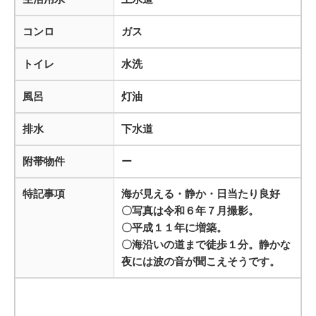
コンロ
ガス
トイレ
水洗
風呂
灯油
排水
下水道
附帯物件
ー
特記事項
海が見える・静か・日当たり良好
〇写真は令和６年７月撮影。
〇平成１１年に増築。
〇海沿いの道まで徒歩１分。静かな
夜には波の音が聞こえそうです。