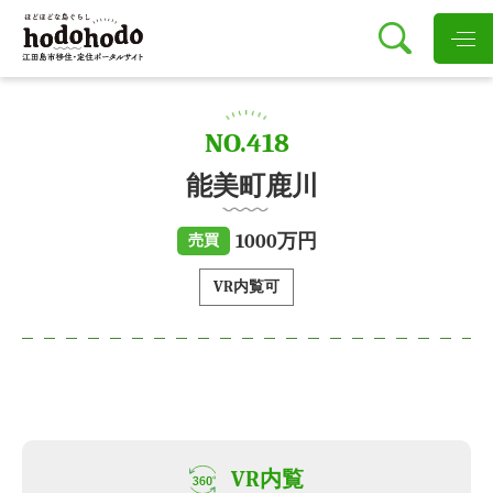
NO.418
能美町鹿川
1000万円
売買
VR内覧可
VR内覧