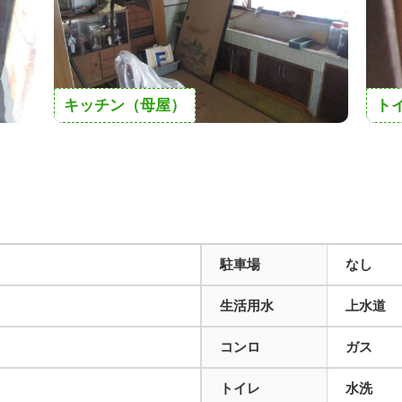
キッチン（母屋）
ト
駐車場
なし
生活用水
上水道
コンロ
ガス
トイレ
水洗