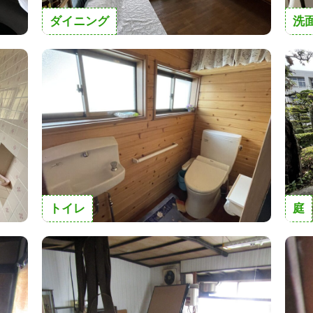
ダイニング
洗
トイレ
庭