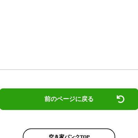
前のページに戻る
空き家バンクTOP