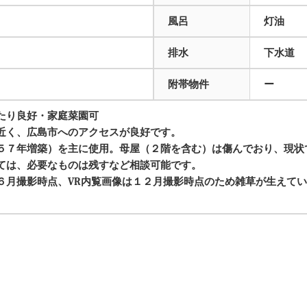
風呂
灯油
排水
下水道
附帯物件
ー
たり良好・家庭菜園可
近く、広島市へのアクセスが良好です。
５７年増築）を主に使用。母屋（２階を含む）は傷んでおり、現状
ては、必要なものは残すなど相談可能です。
６月撮影時点、VR内覧画像は１２月撮影時点のため雑草が生えて
。