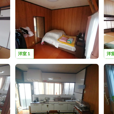
洋室１
洋