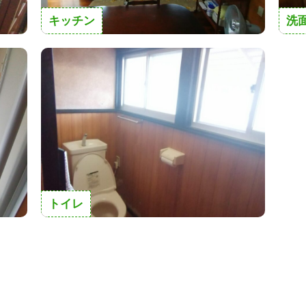
キッチン
洗
トイレ