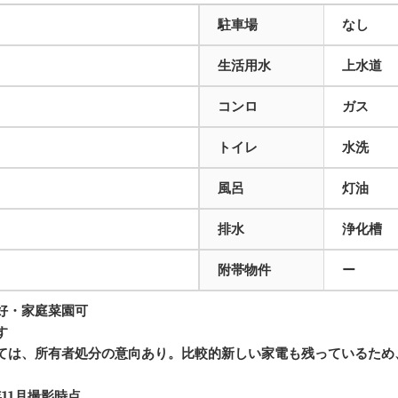
駐車場
なし
生活用水
上水道
コンロ
ガス
トイレ
水洗
風呂
灯油
排水
浄化槽
附帯物件
ー
好・家庭菜園可
す
ては、所有者処分の意向あり。比較的新しい家電も残っているため
11月撮影時点。