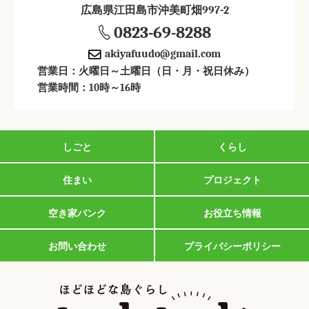
広島県江田島市沖美町畑997-2
0823-69-8288
akiyafuudo@gmail.com
営業日：火曜日～土曜日（日・月・祝日休み）
営業時間：10時～16時
しごと
くらし
住まい
プロジェクト
空き家バンク
お役立ち情報
お問い合わせ
プライバシーポリシー