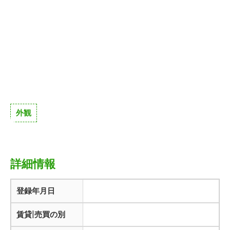
外観
詳細情報
登録年月日
賃貸|売買の別