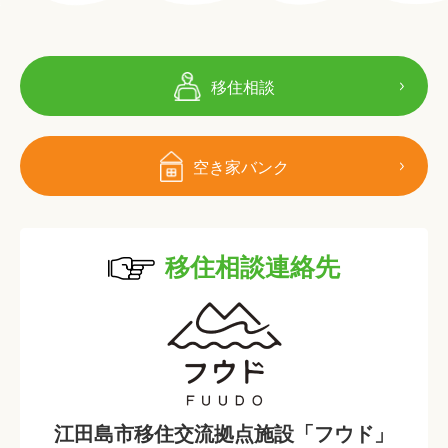
移住相談
空き家バンク
移住相談連絡先
江田島市移住交流拠点施設「フウド」