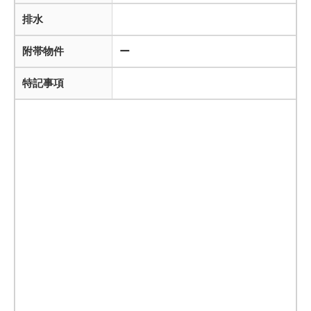
排水
附帯物件
ー
特記事項