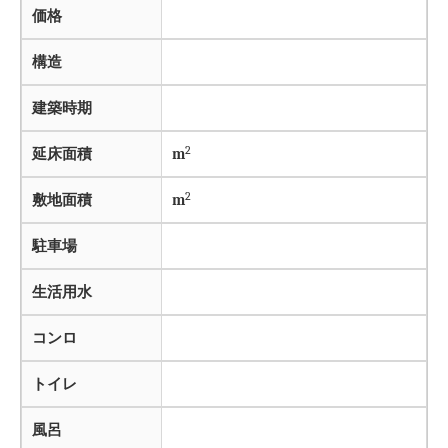
価格
構造
建築時期
2
延床面積
m
2
敷地面積
m
駐車場
生活用水
コンロ
トイレ
風呂